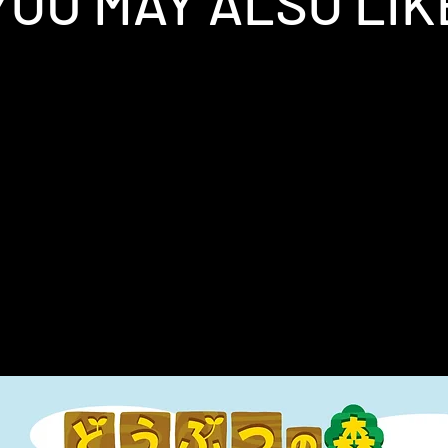
YOU MAY ALSO LIK