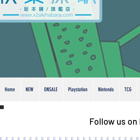
Home
NEW
ONSALE
Playstation
Nintendo
TCG
Follow us on 