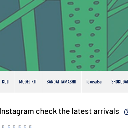
KUJI
MODEL KIT
BANDAI TAMASHII
Tokusatsu
SHOKUGA
@
Instagram check the latest arrivals