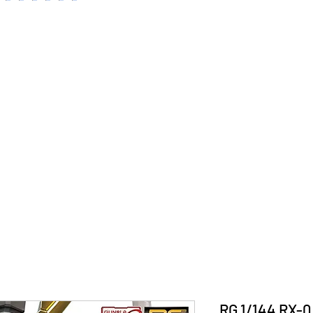
RG 1/144 RX