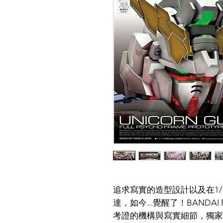
追求寫實的造型設計以及在1/
達，如今...覺醒了！BANDAI
考證的機構與寫實細節，獨家