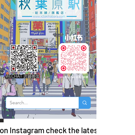
WECHAT 店鋪微信
 on Instagram check the latest arrivals