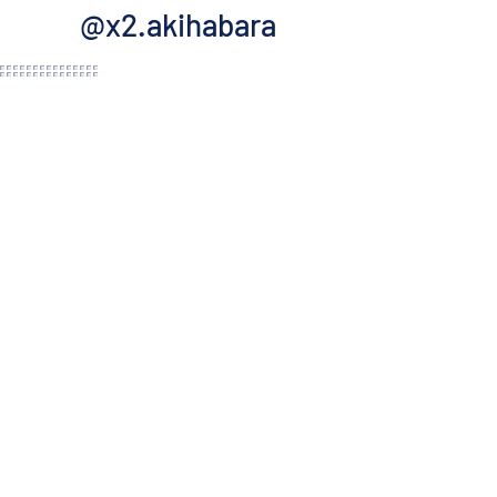
@x2.akihabara