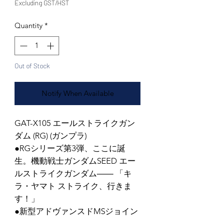
Excluding GST/HST
Quantity
*
Out of Stock
Notify When Available
GAT-X105 エールストライクガン
ダム (RG) (ガンプラ)
●RGシリーズ第3弾、ここに誕
生。機動戦士ガンダムSEED エー
ルストライクガンダム―― 「キ
ラ・ヤマト ストライク、行きま
す！」
●新型アドヴァンスドMSジョイン