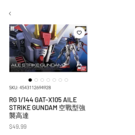
WECHAT 微信諮詢
SKU: 4543112694928
RG 1/144 GAT-X105 AILE
STRIKE GUNDAM 空戰型強
襲高達
Price
$49.99