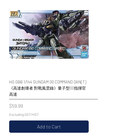
HG GBB 1/144 GUNDAM 00 COMMAND QAN[T]
《高達創壞者 對戰風雲錄》量子型00指揮官
高達
Price
$59.99
Excluding GST/HST
Add to Cart