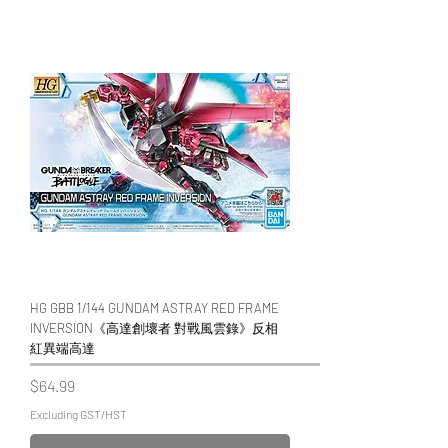
WECHAT 微信諮詢
HG GBB 1/144 GUNDAM ASTRAY RED FRAME
INVERSION《高達創壞者 對戰風雲錄》反相
紅異端高達
Price
$64.99
Excluding GST/HST