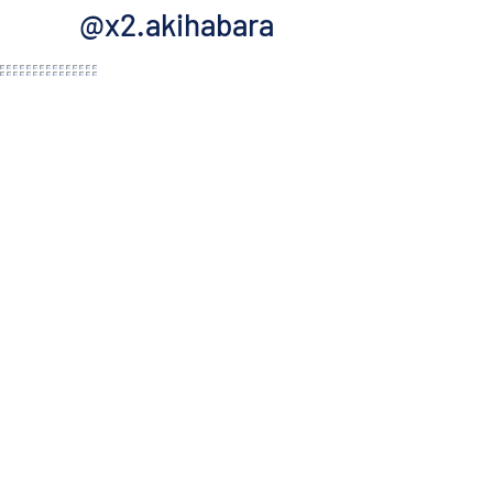
@x2.akihabara