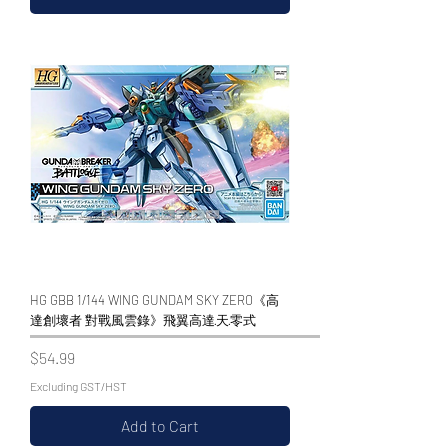
HG GBB 1/144 WING GUNDAM SKY ZERO《高
達創壞者 對戰風雲錄》飛翼高達·天·零式
Price
$54.99
Excluding GST/HST
Add to Cart