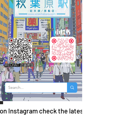
WECHAT 店鋪微信
 on Instagram check the latest arrivals