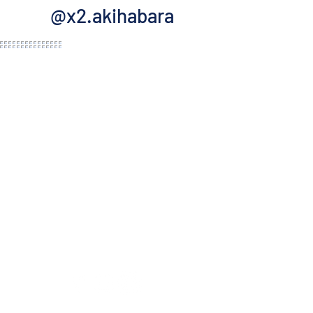
@x2.akihabara