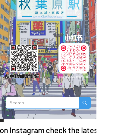
WECHAT 店鋪微信
 on Instagram check the latest arrivals