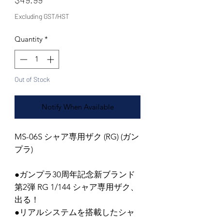
Excluding GST/HST
Quantity
*
Out of Stock
Notify When Available
MS-06S シャア専用ザク (RG) (ガン
プラ)
●ガンプラ30周年記念新ブランド
第2弾 RG 1/144 シャア専用ザク、
出る！
●リアルシステムを搭載したシャ