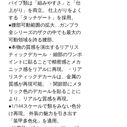
パイプ類は「組みやすさ」と「仕
上がり」を両立。 仕上がりをよく
する「タッチゲート」を採用。
●腰部可動範囲の拡大…ガンプラ
全シリーズのザクの中でも最大の
可動領域を誇る腰部。
●本物の質感を演出するリアリス
ティックデカール ・細部のワンポ
イントに貼ることで精密感とメカ
ニック感をリアルに再現。 ・リア
リスティックデカールは、金属の
質感が再現可能。 ・関節部にメタ
リック色のデカールを貼ることに
より、リアルな質感を再現。
●1/144スケールで類をみない色分
け再現。 外装の魅力を引き出す
「装甲多色化」を適用。