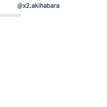
@x2.akihabara