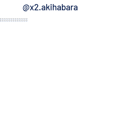
@x2.akihabara