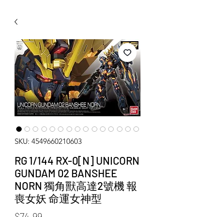
WECHAT 微信諮詢
SKU: 4549660210603
RG 1/144 RX-0[N] UNICORN
GUNDAM 02 BANSHEE
NORN 獨角獸高達2號機 報
喪女妖 命運女神型
Price
$74.99