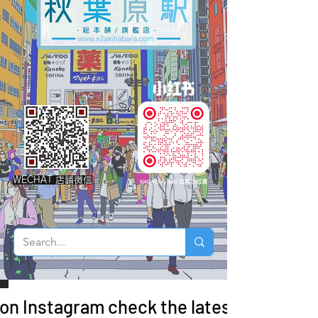
WECHAT 店鋪微信
 on Instagram check the latest arrivals