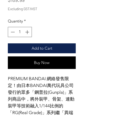
Excluding GST/HST
Quantity
*
Add to Cart
Buy Now
PREMIUM BANDAI 網絡發售限
定！由日本BANDAI萬代玩具公司
發行的眾多「鋼普拉(Gunpla)」系
列商品中，將外裝甲、骨架、連動
裝甲等技術融入1/144比例的
「RG(Real Grade)」系列繼「異端