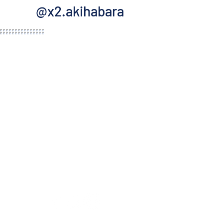
@x2.akihabara