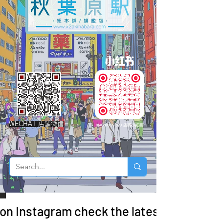
WECHAT 店鋪微信
 on Instagram check the latest arrivals