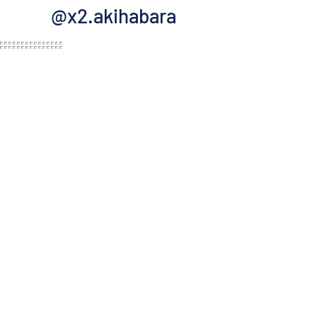
@x2.akihabara