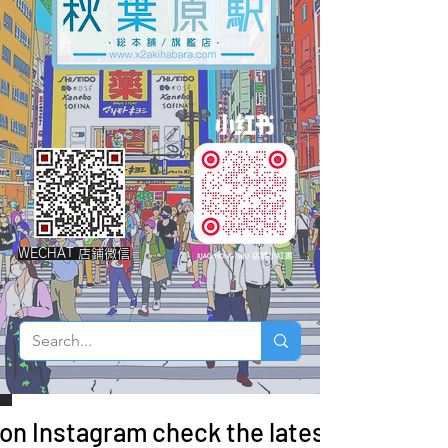
WECHAT 店鋪微信
 on Instagram check the latest arrivals