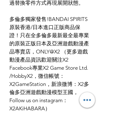
過替換零件方式再現展開狀態。
多倫多獨家發售!BANDAI SPIRITS
原裝香港/日本進口正版商品保
證！只在全多倫多最新最全最專業
的原裝正版日本及亞洲遊戲動漫產
品專賣店，ONLY@X2 （更多遊戲
動漫產品資訊歡迎關注X2
Facebook專業X2 Game Store Ltd.
/HobbyX2，微信帳號：
X2GameStation，新浪微博：X2多
倫多亞洲遊戲動漫模型王國，
Follow us on instagram：
X2AKiHABARA）
RETURN & REFUND POLICY