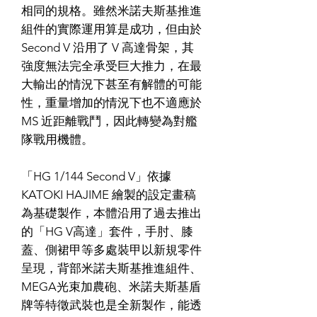
相同的規格。雖然米諾夫斯基推進
組件的實際運用算是成功，但由於
Second V 沿用了 V 高達骨架，其
強度無法完全承受巨大推力，在最
大輸出的情況下甚至有解體的可能
性，重量增加的情況下也不適應於
MS 近距離戰鬥，因此轉變為對艦
隊戰用機體。
「HG 1/144 Second V」依據
KATOKI HAJIME 繪製的設定畫稿
為基礎製作，本體沿用了過去推出
的「HG V高達」套件，手肘、膝
蓋、側裙甲等多處裝甲以新規零件
呈現，背部米諾夫斯基推進組件、
MEGA光束加農砲、米諾夫斯基盾
牌等特徵武裝也是全新製作，能透