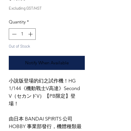
Excluding GST/HST
Quantity
*
Out of Stock
Notify When Available
小說版登場的幻之試作機！HG
1/144《機動戰士V高達》Second
V（セカンドV）【PB限定】登
場！
由日本 BANDAI SPIRITS 公司
HOBBY 事業部發行，機體種類最