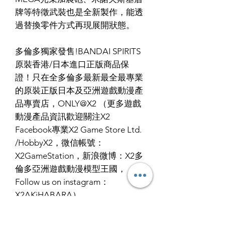
牌等特徵武裝也是全新製作，能透
過替換零件方式再現展開狀態。
多倫多獨家發售!BANDAI SPIRITS
原裝香港/日本進口正版商品保
證！只在全多倫多最新最全最專業
的原裝正版日本及亞洲遊戲動漫產
品專賣店，ONLY@X2 （更多遊戲
動漫產品資訊歡迎關注X2
Facebook專業X2 Game Store Ltd.
/HobbyX2，微信帳號：
X2GameStation，新浪微博：X2多
倫多亞洲遊戲動漫模型王國，
Follow us on instagram：
X2AKiHABARA）