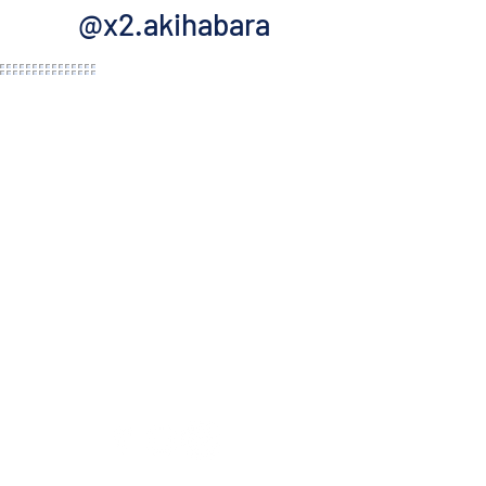
@x2.akihabara