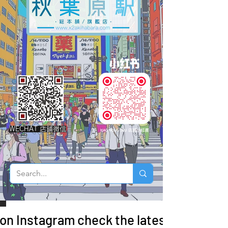
WECHAT 店鋪微信
 on Instagram check the latest arrivals