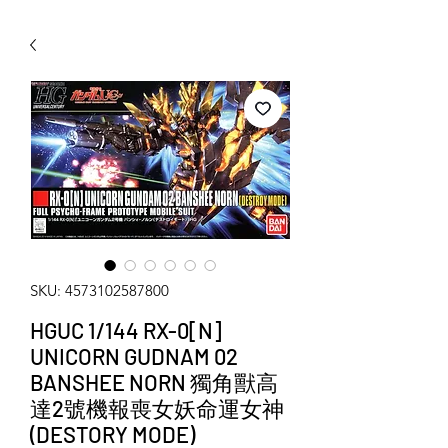
WECHAT 微信諮詢
SKU: 4573102587800
HGUC 1/144 RX-0[N]
UNICORN GUDNAM 02
BANSHEE NORN 獨角獸高
達2號機報喪女妖命運女神
(DESTORY MODE)