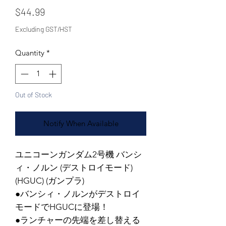
Price
$44.99
Excluding GST/HST
Quantity
*
Out of Stock
Notify When Available
ユニコーンガンダム2号機 バンシ
ィ・ノルン (デストロイモード)
(HGUC) (ガンプラ)
●バンシィ・ノルンがデストロイ
モードでHGUCに登場！
●ランチャーの先端を差し替える