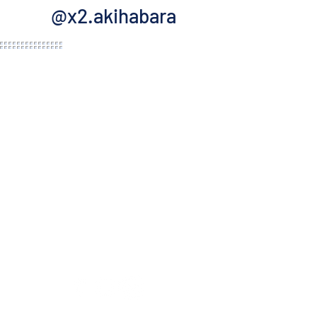
@x2.akihabara