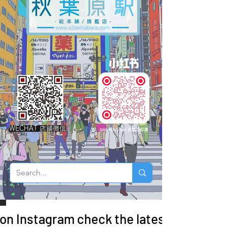
WECHAT 店鋪微信
 on Instagram check the latest arrivals