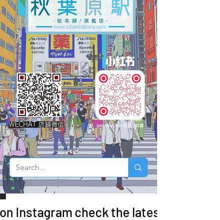
WECHAT 店鋪微信
 on Instagram check the latest arrivals