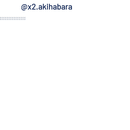
@x2.akihabara