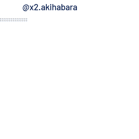
@x2.akihabara