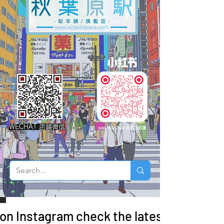
WECHAT 店鋪微信
 on Instagram check the latest arrivals