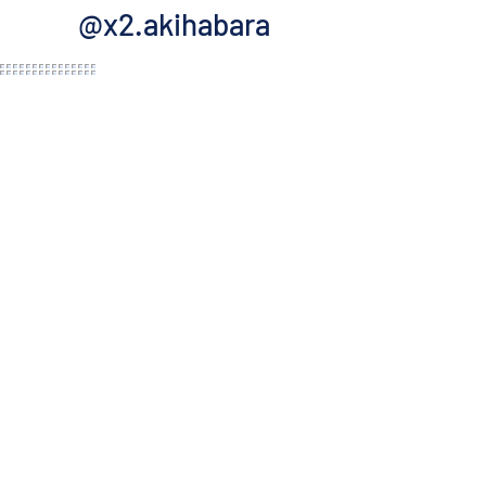
@x2.akihabara