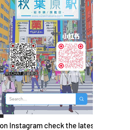
WECHAT 店鋪微信
 on Instagram check the latest arrivals