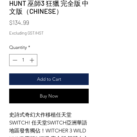
HUNT 巫師3 狂獵 完全版 中
文版（CHINESE）
Price
$134.99
Excluding GST/HST
Quantity
*
Add to Cart
Buy Now
史詩式奇幻大作移植任天堂
SWITCH! 任天堂SWITCH亞洲華語
地區發售獨佔！WITCHER 3 WILD