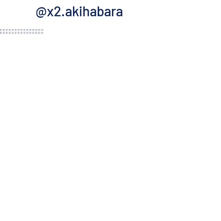
@x2.akihabara