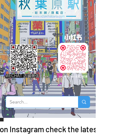
WECHAT 店鋪微信
 on Instagram check the latest arrivals