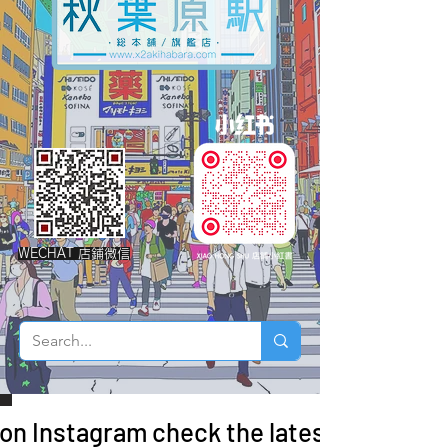
WECHAT 店鋪微信
 on Instagram check the latest arrivals