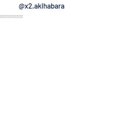
@x2.akihabara