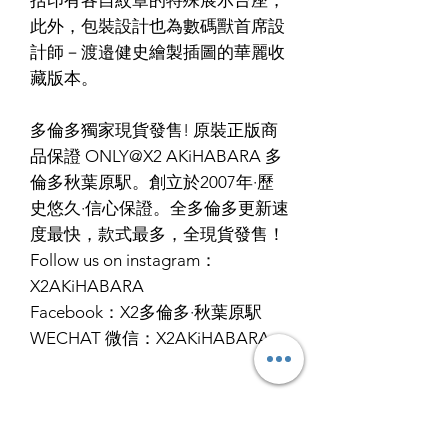
此外，包裝設計也為數碼獸首席設
計師－渡邉健史繪製插圖的華麗收
藏版本。
多倫多獨家現貨發售! 原裝正版商
品保證 ONLY@X2 AKiHABARA 多
倫多秋葉原駅。創立於2007年·歷
史悠久·信心保證。全多倫多更新速
度最快，款式最多，全現貨發售！
Follow us on instagram：
X2AKiHABARA
Facebook：X2多倫多·秋葉原駅
WECHAT 微信：X2AKiHABARA
RETURN & REFUND POLICY