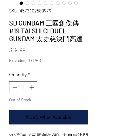
SKU: 4573102580979
SD GUNDAM 三國創傑傳
#19 TAI SHI CI DUEL
GUNDAM 太史慈決鬥高達
Price
$19.99
Excluding GST/HST
Quantity
*
Out of Stock
Notify When Available
SD高達《三國創傑傳》太史慈決鬥