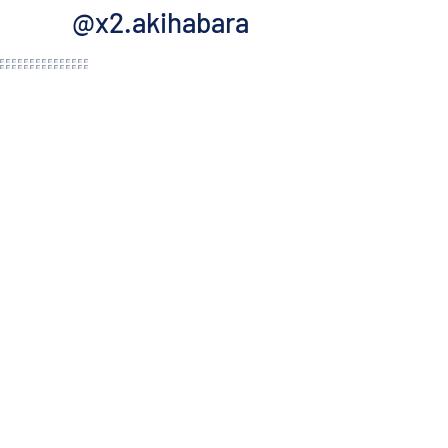
@x2.akihabara