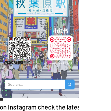
WECHAT 店鋪微信
 on Instagram check the latest arrivals