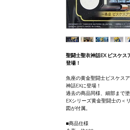
聖闘士聖衣神話EX ピスケ
登場！
魚座の黄金聖闘士ピスケスア
神話EXに登場！
過去の商品同様、細部まで塗
EXシリーズ黄金聖闘士の＜
図が付属。
■商品仕様