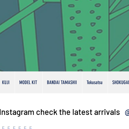
KUJI
MODEL KIT
BANDAI TAMASHII
Tokusatsu
SHOKUGA
@
Instagram check the latest arrivals