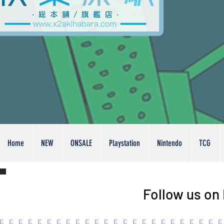
Home
NEW
ONSALE
Playstation
Nintendo
TCG
Follow us on 