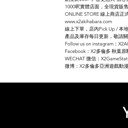
1000呎實體店面，全現貨販
ONLINE STORE 線上商店
www.x2akihabara.com
線上下單，店內Pick Up / 本
產品及庫存每日更新，敬請關
Follow us on instagram：X
Facebook：X2多倫多·秋葉原
WECHAT 微信：X2GameStat
微博：X2多倫多亞洲遊戲動