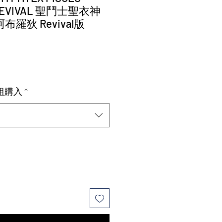
 REVIVAL 聖鬥士聖衣神
布羅狄 Revival版
套組購入
*