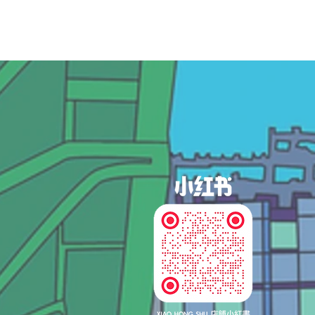
og In