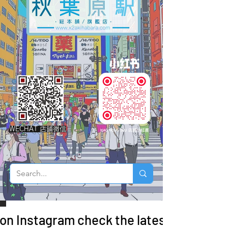
WECHAT 店鋪微信
 on Instagram check the latest arrivals