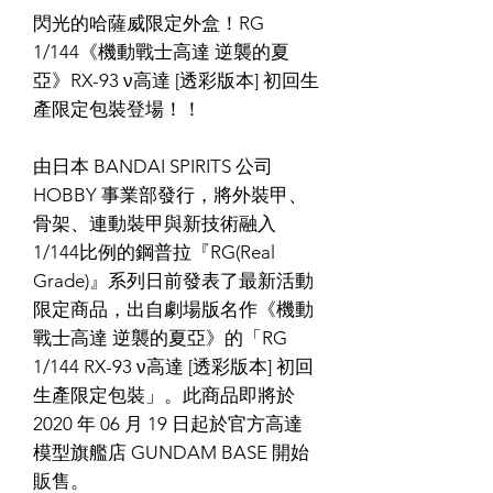
閃光的哈薩威限定外盒！RG
1/144《機動戰士高達 逆襲的夏
亞》RX-93 ν高達 [透彩版本] 初回生
產限定包裝登場！！
由日本 BANDAI SPIRITS 公司
HOBBY 事業部發行，將外裝甲、
骨架、連動裝甲與新技術融入
1/144比例的鋼普拉『RG(Real
Grade)』系列日前發表了最新活動
限定商品，出自劇場版名作《機動
戰士高達 逆襲的夏亞》的「RG
1/144 RX-93 ν高達 [透彩版本] 初回
生產限定包裝」。此商品即將於
2020 年 06 月 19 日起於官方高達
模型旗艦店 GUNDAM BASE 開始
販售。