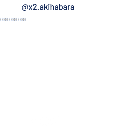
@x2.akihabara