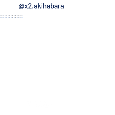
@x2.akihabara