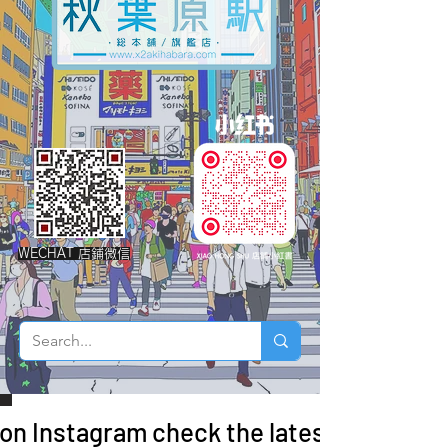
WECHAT 店鋪微信
 on Instagram check the latest arrivals