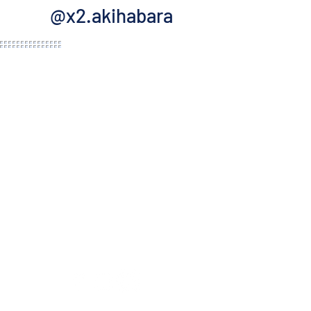
@x2.akihabara