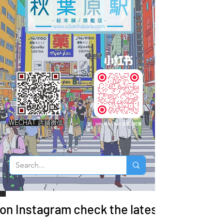
WECHAT 店鋪微信
 on Instagram check the latest arrivals