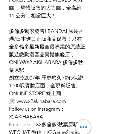
鱷 ，單體販售的大力鱷，全高約
11 公分，相當巨大！
多倫多獨家發售! BANDAI 原裝香
港/日本進口正版商品保證！只在
全多倫多最新最全最專業的原裝正
版遊戲動漫產品實體旗艦店，
ONLY@X2 AKiHABARA 多倫多秋
葉原駅
創立於2007年·歷史悠久·信心保證
1000呎實體店面，全現貨販售。
ONLINE STORE 線上商
店: www.x2akihabara.com
Follow us on instagram：
X2AKiHABARA
Facebook：X2多倫多·秋葉原駅
WECHAT 微信：X2GameStation