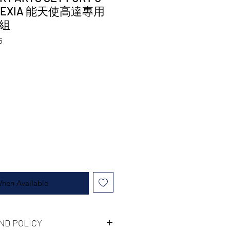
AM EXIA 能天使高達專用
組
5
When Available
ND POLICY