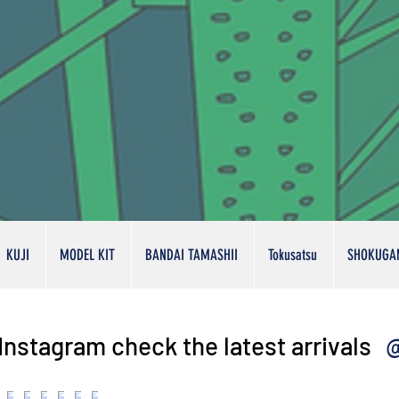
KUJI
MODEL KIT
BANDAI TAMASHII
Tokusatsu
SHOKUGA
@
Instagram check the latest arrivals