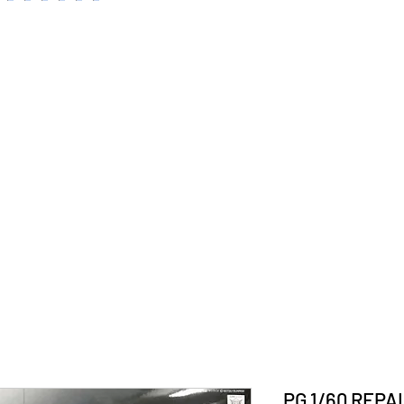
PG 1/60 REPA