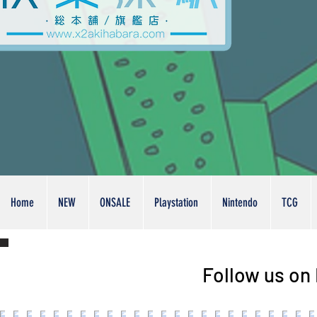
Home
NEW
ONSALE
Playstation
Nintendo
TCG
Follow us on 