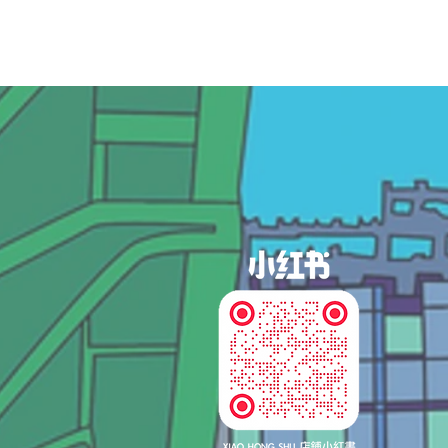
og In