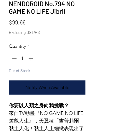
NENDOROID No.794 NO
GAME NO LIFE Jibril
Price
$99.99
Excluding GST/HST
Quantity
*
Out of Stock
Notify When Available
你要以人類之身向我挑戰？
來自TV動畫『NO GAME NO LIFE
遊戲人生』，天翼種「吉普莉爾」
黏土人化！黏土人上細緻表現出了