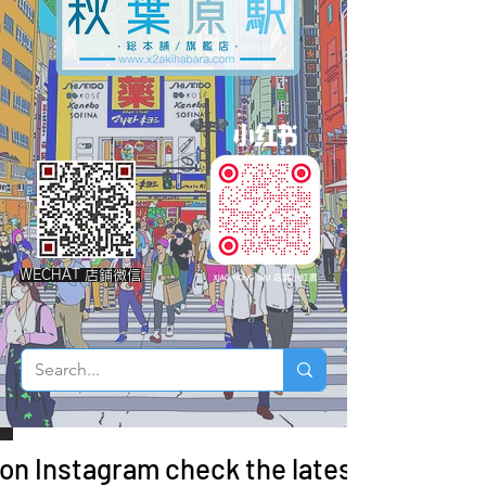
WECHAT 店鋪微信
 on Instagram check the latest arrivals