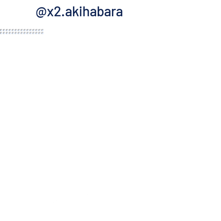
@x2.akihabara