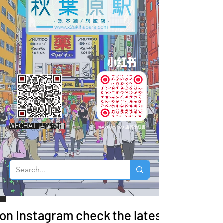
WECHAT 店鋪微信
 on Instagram check the latest arrivals