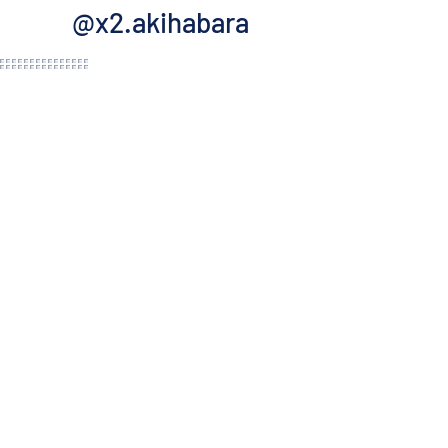
@x2.akihabara