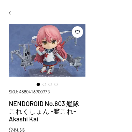
WECHAT 微信諮詢
SKU: 4580416900973
NENDOROID No.603 艦隊
これくしょん -艦これ-
Akashi Kai
Price
$99.99