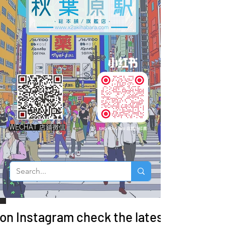
WECHAT 店鋪微信
 on Instagram check the latest arrivals