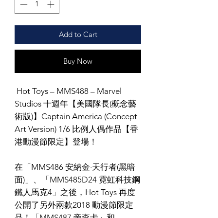
Add to Cart
Buy Now
Hot Toys – MMS488 – Marvel
Studios 十週年【美國隊長(概念藝
術版)】Captain America (Concept
Art Version) 1/6 比例人偶作品【香
港動漫節限定】登場！
在「MMS486 安納金·天行者(黑暗
面)」、「MMS485D24 霓虹科技鋼
鐵人馬克4」之後，Hot Toys 再度
公開了另外兩款2018 動漫節限定
品！「MMS487 帝查卡」和