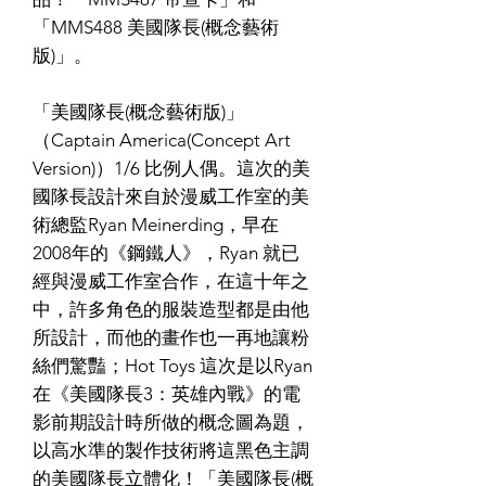
「MMS488 美國隊長(概念藝術
版)」。
「美國隊長(概念藝術版)」
（Captain America(Concept Art
Version)）1/6 比例人偶。這次的美
國隊長設計來自於漫威工作室的美
術總監Ryan Meinerding，早在
2008年的《鋼鐵人》，Ryan 就已
經與漫威工作室合作，在這十年之
中，許多角色的服裝造型都是由他
所設計，而他的畫作也一再地讓粉
絲們驚豔；Hot Toys 這次是以Ryan
在《美國隊長3：英雄內戰》的電
影前期設計時所做的概念圖為題，
以高水準的製作技術將這黑色主調
的美國隊長立體化！「美國隊長(概