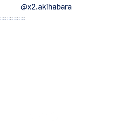
@x2.akihabara