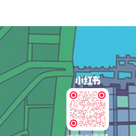
og In