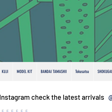
KUJI
MODEL KIT
BANDAI TAMASHII
Tokusatsu
SHOKUGA
@
Instagram check the latest arrivals