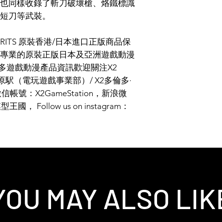
也同樣收錄了斬刀破壞槍、烙鐵標識
短刀等武裝。
PIRITS 原裝香港/日本進口正版商品保
專業的原裝正版日本及亞洲遊戲動漫
（更多遊戲動漫產品資訊歡迎關注X2
秋葉原駅（電玩遊戲事業部）/ X2多倫多·
帳號：X2GameStation，新浪微
Follow us on instagram：
YOU MAY ALSO LIK