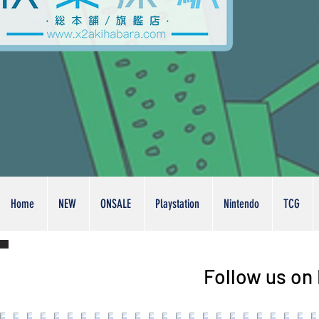
Home
NEW
ONSALE
Playstation
Nintendo
TCG
Follow us on 