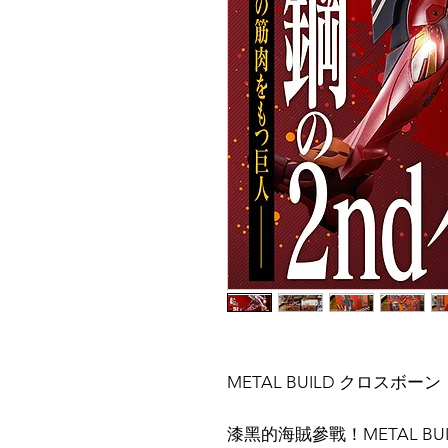
METAL BUILD クロスボー
漆黑的海賊參戰！METAL BU