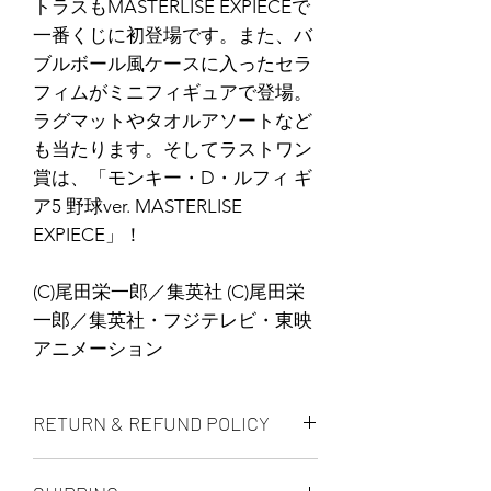
トラスもMASTERLISE EXPIECEで
一番くじに初登場です。また、バ
ブルボール風ケースに入ったセラ
フィムがミニフィギュアで登場。
ラグマットやタオルアソートなど
も当たります。そしてラストワン
賞は、「モンキー・D・ルフィ ギ
ア5 野球ver. MASTERLISE
EXPIECE」！
(C)尾田栄一郎／集英社 (C)尾田栄
一郎／集英社・フジテレビ・東映
アニメーション
RETURN & REFUND POLICY
ALL PRODUCT ARE FINAL SALE