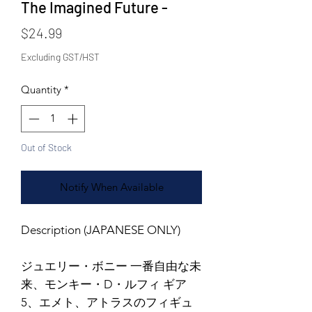
The Imagined Future -
Price
$24.99
Excluding GST/HST
Quantity
*
Out of Stock
Notify When Available
Description (JAPANESE ONLY)
ジュエリー・ボニー 一番自由な未
来、モンキー・D・ルフィ ギア
5、エメト、アトラスのフィギュ