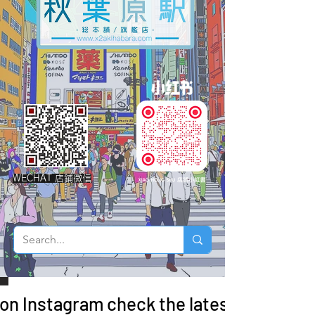
WECHAT 店鋪微信
 on Instagram check the latest arrivals