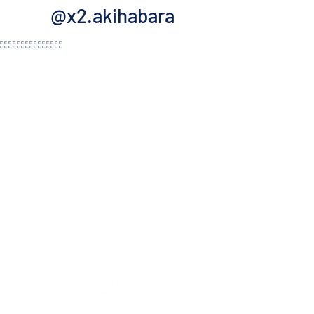
@x2.akihabara