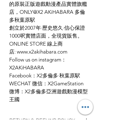
的原裝正版遊戲動漫產品實體旗艦
店，ONLY@X2 AKiHABARA 多倫
多秋葉原駅
創立於2007年·歷史悠久·信心保證
1000呎實體店面，全現貨販售。
ONLINE STORE 線上商
店: www.x2akihabara.com
Follow us on instagram：
X2AKiHABARA
Facebook：X2多倫多·秋葉原駅
WECHAT 微信：X2GameStation
微博：X2多倫多亞洲遊戲動漫模型
王國
RETURN & REFUND POLICY
ALL PRODUCT ARE FINAL SALE