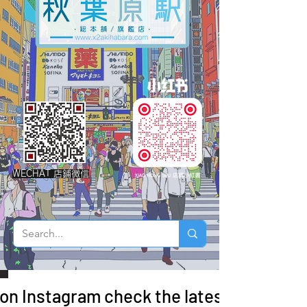
WECHAT 店鋪微信
 on Instagram check the latest arrivals