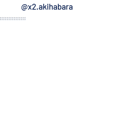
@x2.akihabara