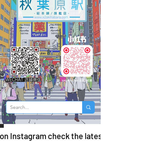
WECHAT 店鋪微信
 on Instagram check the latest arrivals