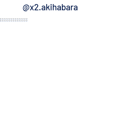
@x2.akihabara