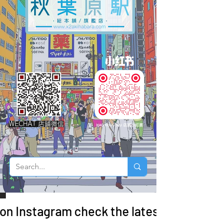
WECHAT 店鋪微信
 on Instagram check the latest arrivals