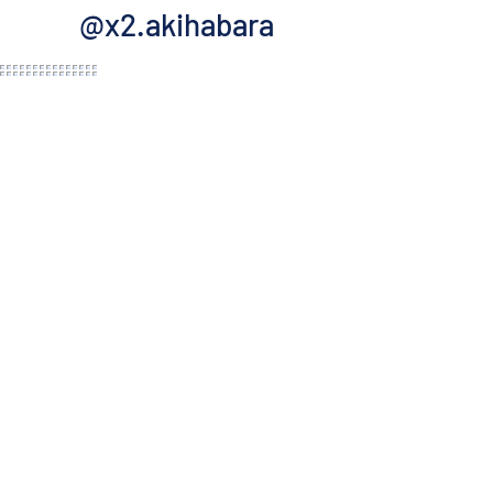
@x2.akihabara