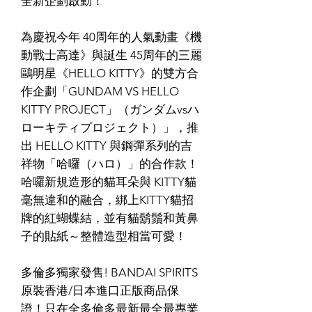
全新企劃啟動！
為慶祝今年 40周年的人氣動畫《機
動戰士高達》與誕生 45周年的三麗
鷗明星《HELLO KITTY》的雙方合
作企劃「GUNDAM VS HELLO
KITTY PROJECT」（ガンダムvsハ
ローキティプロジェクト）」，推
出 HELLO KITTY 與鋼彈系列的吉
祥物「哈囉（ハロ）」的合作款！
哈囉新規造形的貓耳朵與 KITTY貓
毫無違和的融合，綁上KITTY貓招
牌的紅蝴蝶結，並有貓鬍鬚和黃鼻
子的貼紙～整體造型相當可愛！
多倫多獨家發售! BANDAI SPIRITS
原裝香港/日本進口正版商品保
證！只在全多倫多最新最全最專業