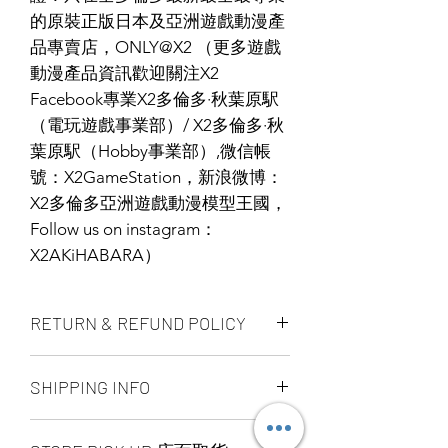
的原裝正版日本及亞洲遊戲動漫產
品專賣店，ONLY@X2 （更多遊戲
動漫產品資訊歡迎關注X2
Facebook專業X2多倫多·秋葉原駅
（電玩遊戲事業部）/ X2多倫多·秋
葉原駅（Hobby事業部）,微信帳
號：X2GameStation，新浪微博：
X2多倫多亞洲遊戲動漫模型王國，
Follow us on instagram：
X2AKiHABARA）
RETURN & REFUND POLICY
ALL PRODUCT ARE FINAL SALE
SHIPPING INFO
NO REFUND OR EXCHANGE
Ship by fedex ground service in