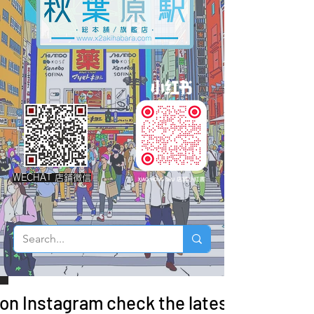
WECHAT 店鋪微信
 on Instagram check the latest arrivals