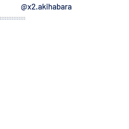
@x2.akihabara