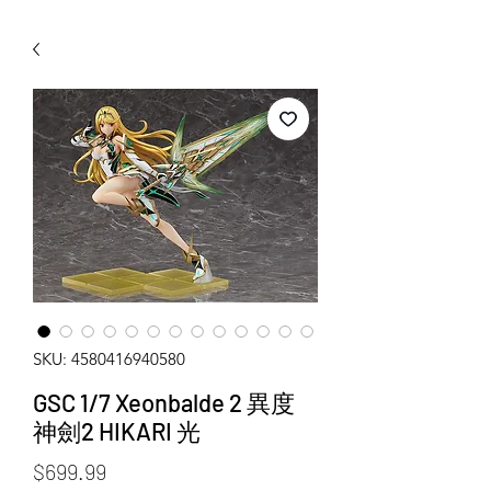
WECHAT 微信諮詢
SKU: 4580416940580
GSC 1/7 Xeonbalde 2 異度
神劍2 HIKARI 光
Price
$699.99