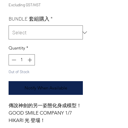
Excluding GST/HST
BUNDLE 套組購入
*
Quantity
*
Out of Stock
Notify When Available
傳說神劍的另一姿態化身成模型！
GOOD SMILE COMPANY 1/7
HIKARI 光 登場！