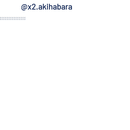
@x2.akihabara