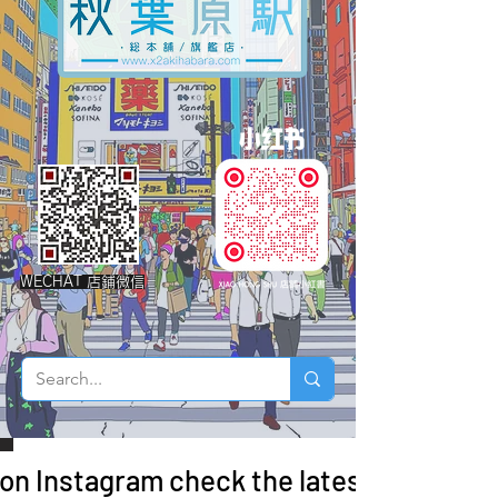
WECHAT 店鋪微信
 on Instagram check the latest arrivals