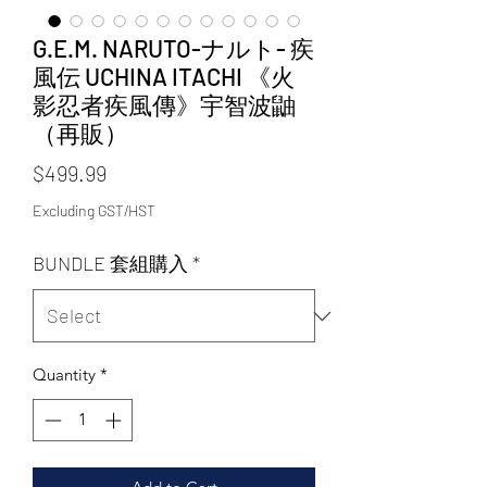
G.E.M. NARUTO-ナルト- 疾
風伝 UCHINA ITACHI 《火
影忍者疾風傳》宇智波鼬
（再販）
Price
$499.99
Excluding GST/HST
BUNDLE 套組購入
*
Quantity
*