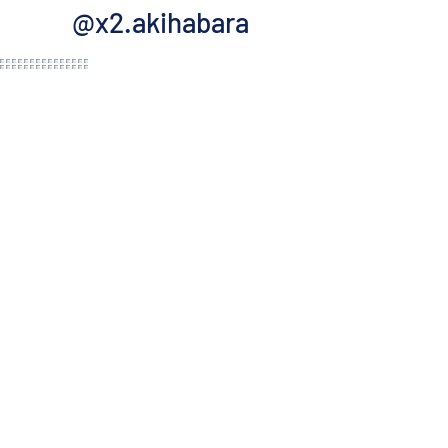
@x2.akihabara