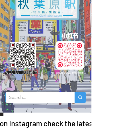
WECHAT 店鋪微信
 on Instagram check the latest arrivals