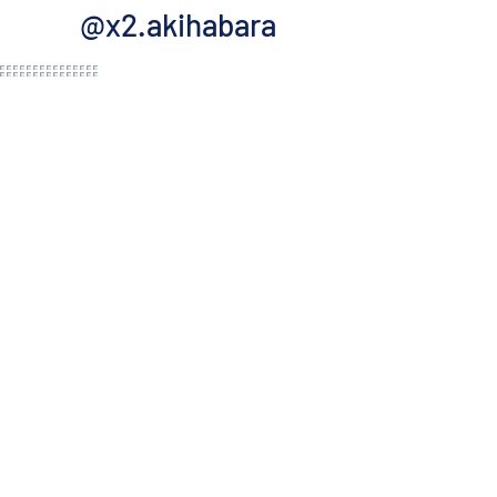
@x2.akihabara