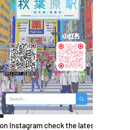
WECHAT 店鋪微信
 on Instagram check the latest arrivals