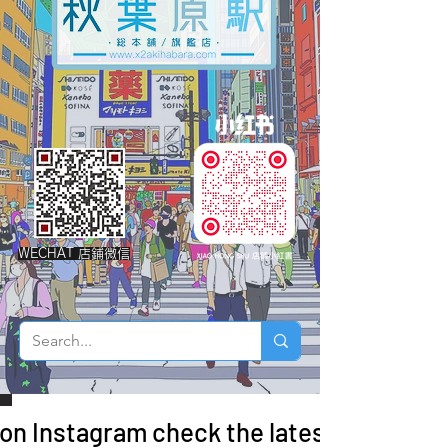
WECHAT 店鋪微信
 on Instagram check the latest arrivals