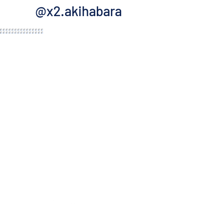
@x2.akihabara