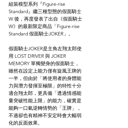
組裝模型系列『Figure-rise
Standard』繼三種型態的假面騎士
W 後，再度發表了出自《假面騎士
W》的最新限定商品「Figure-rise
Standard 假面騎士JOKER」。
假面騎士JOKER是主角左翔太郎使
用 LOST DRIVER 與 JOKER
MEMORY 單獨變身的假面騎士，
雖然在設定上能力僅有旋風王牌的
一半，但由於「將使用者的身體能
力與潛力發揮至極限」的特性十分
適合翔太郎，更具備「透過情感能
量突破性能上限」的能力，確實是
能夠一口氣逆轉情勢的「王牌」，
不過卻也有精神不安定時會大幅弱
化的反面效果。