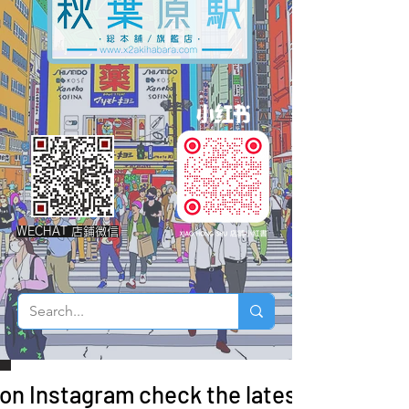
WECHAT 店鋪微信
 on Instagram check the latest arrivals