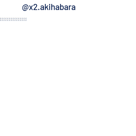
@x2.akihabara