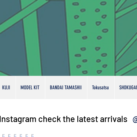
KUJI
MODEL KIT
BANDAI TAMASHII
Tokusatsu
SHOKUGA
@
Instagram check the latest arrivals