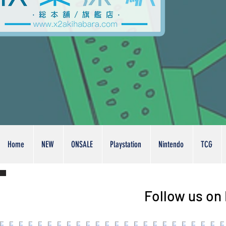
Home
NEW
ONSALE
Playstation
Nintendo
TCG
Follow us on 