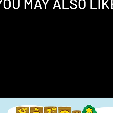
YOU MAY ALSO LIK