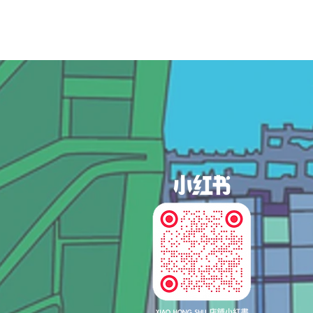
og In