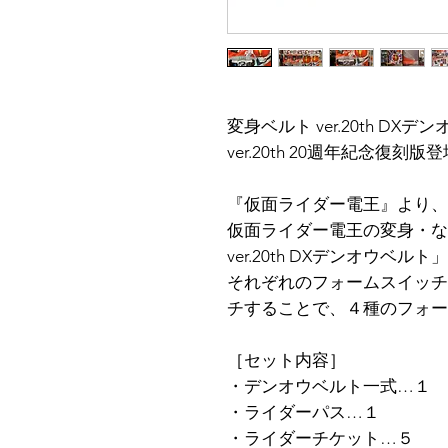
変身ベルト ver.20th D
ver.20th 20週年紀念復刻版
『仮面ライダー電王』より、
仮面ライダー電王の変身・な
ver.20th DXデンオウベル
それぞれのフォームスイッチ
チすることで、４種のフォー
［セット内容］
・デンオウベルト一式…１
・ライダーパス…１
・ライダーチケット…５