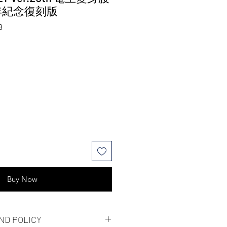
年紀念復刻版
8
Buy Now
ND POLICY