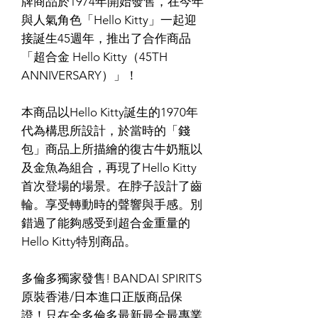
牌商品於1974年開始發售，在今年
與人氣角色「Hello Kitty」一起迎
接誕生45週年，推出了合作商品
「超合金 Hello Kitty（45TH
ANNIVERSARY）」！
本商品以Hello Kitty誕生的1970年
代為構思所設計，於當時的「錢
包」商品上所描繪的復古牛奶瓶以
及金魚為組合，再現了Hello Kitty
首次登場的場景。在脖子設計了齒
輪。享受轉動時的聲響與手感。別
錯過了能夠感受到超合金重量的
Hello Kitty特別商品。
多倫多獨家發售! BANDAI SPIRITS
原裝香港/日本進口正版商品保
證！只在全多倫多最新最全最專業