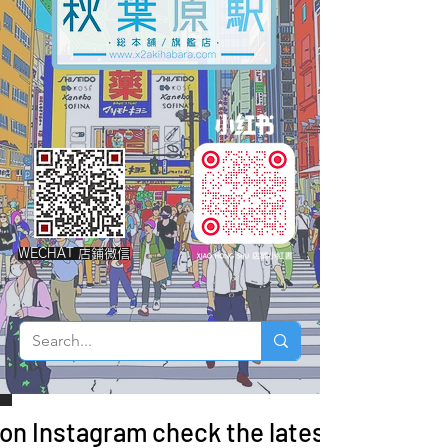
WECHAT 店鋪微信
 on Instagram check the latest arrivals