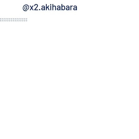
@x2.akihabara