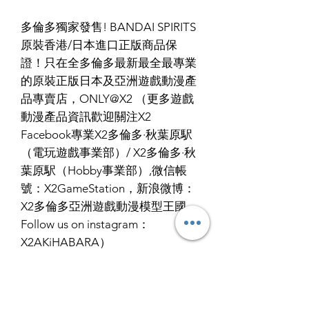
多倫多獨家發售! BANDAI SPIRITS
原裝香港/日本進口正版商品保
證！只在全多倫多最新最全最專業
的原裝正版日本及亞洲遊戲動漫產
品專賣店，ONLY@X2 （更多遊戲
動漫產品資訊歡迎關注X2
Facebook專業X2多倫多·秋葉原駅
（電玩遊戲事業部）/ X2多倫多·秋
葉原駅（Hobby事業部）,微信帳
號：X2GameStation，新浪微博：
X2多倫多亞洲遊戲動漫模型王國，
Follow us on instagram：
X2AKiHABARA）
RETURN & REFUND POLICY