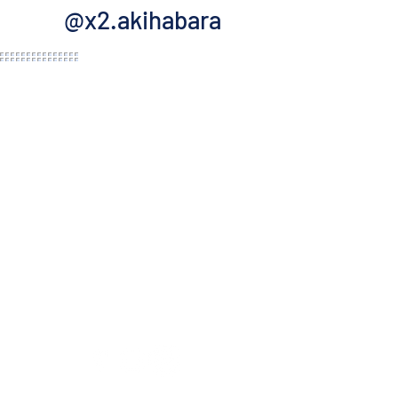
@x2.akihabara