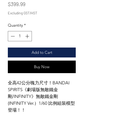
Price
$399.99
Excluding GST/HST
Quantity
*
Add to Cart
Buy Now
全高42公分魄力尺寸！BANDAI
SPIRITS《劇場版無敵鐵金
剛/INFINITY》無敵鐵金剛
(INFINITY Ver.）1/60 比例組裝模型
登場！！