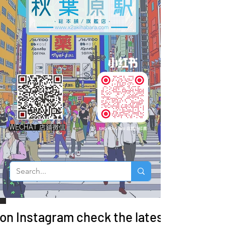
WECHAT 店鋪微信
 on Instagram check the latest arrivals