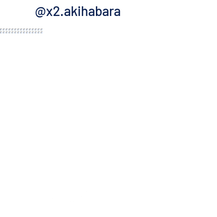
@x2.akihabara