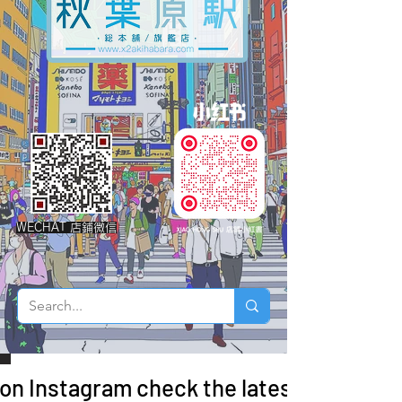
WECHAT 店鋪微信
 on Instagram check the latest arrivals