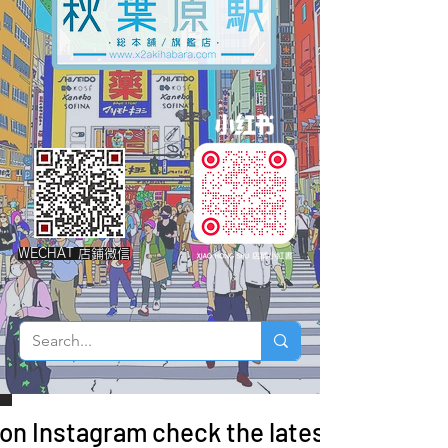
WECHAT 店鋪微信
 on Instagram check the latest arrivals