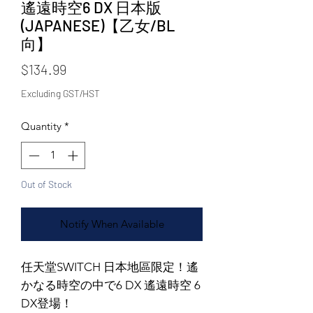
遙遠時空6 DX 日本版
(JAPANESE)【乙女/BL
向】
Price
$134.99
Excluding GST/HST
Quantity
*
Out of Stock
Notify When Available
任天堂SWITCH 日本地區限定！遙
かなる時空の中で6 DX 遙遠時空 6
DX登場！