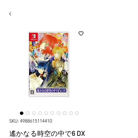
WECHAT 微信諮詢
SKU: 4988615114410
遙かなる時空の中で6 DX