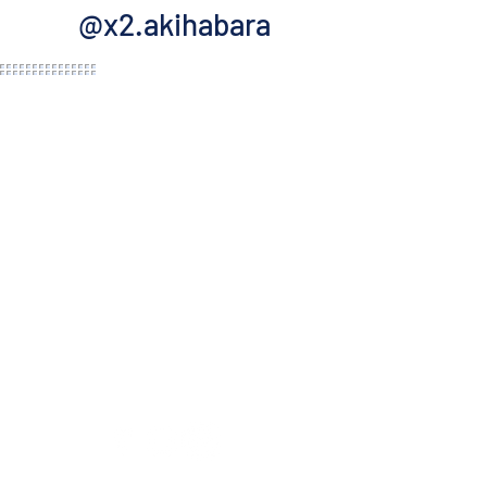
@x2.akihabara