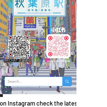
WECHAT 店鋪微信
 on Instagram check the latest arrivals