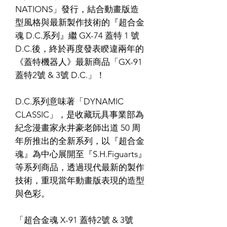
NATIONS」發行，結合動畫版造
型風格與最新製作技術的『超合金
魂 D.C.系列』繼 GX-74 蓋特 1 號
D.C.後，終於再度發表睽違兩年的
《蓋特機器人》最新商品「GX-91
蓋特2號 & 3號 D.C.」！
D.C.系列意味著「DYNAMIC
CLASSIC」，是收藏玩具事業部為
紀念漫畫家永井豪老師出道 50 周
年所推出的全新系列，以『超合金
魂』為中心展開至『S.H.Figuarts』
等系列商品，透過現代最新的製作
技術，重現當年動畫版表現的造型
與色彩。
「超合金魂 X-91 蓋特2號 & 3號