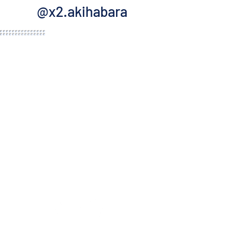
@x2.akihabara