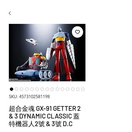
WECHAT 微信諮詢
SKU: 4573102581198
超合金魂 GX-91 GETTER 2
& 3 DYNAMIC CLASSIC 蓋
特機器人2號 & 3號 D.C