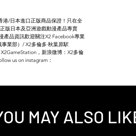
裝香港/日本進口正版商品保證！只在全
正版日本及亞洲遊戲動漫產品專賣
漫產品資訊歡迎關注X2 Facebook專業
事業部）/ X2多倫多·秋葉原駅
2GameStation，新浪微博：X2多倫
us on instagram：
YOU MAY ALSO LIK