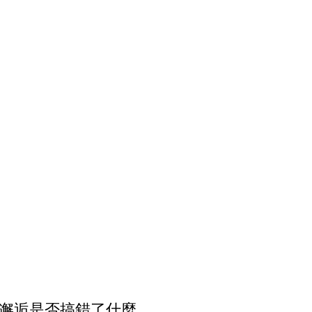
邂逅是否搞錯了什麼