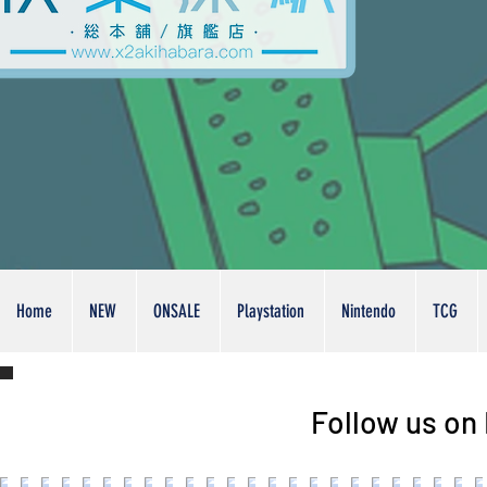
Home
NEW
ONSALE
Playstation
Nintendo
TCG
Follow us on 