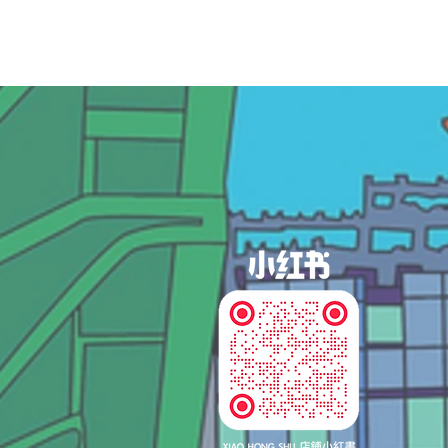
og In