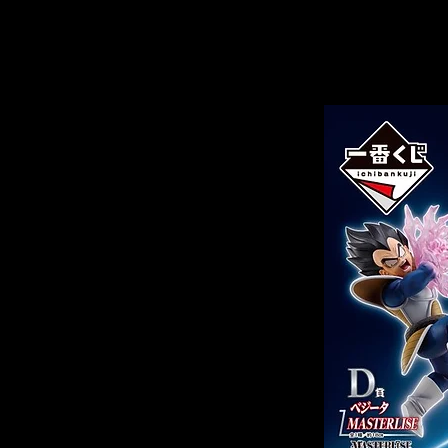
Related Products