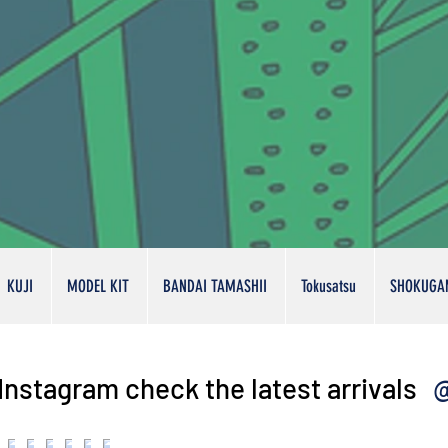
KUJI
MODEL KIT
BANDAI TAMASHII
Tokusatsu
SHOKUGA
@
Instagram check the latest arrivals