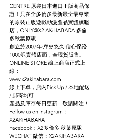
CENTRE 原裝日本進口正版商品保
證！只在全多倫多最新最全最專業
的原裝正版遊戲動漫產品實體旗艦
店，ONLY@X2 AKiHABARA 多倫
多秋葉原駅
創立於2007年·歷史悠久·信心保證
1000呎實體店面，全現貨販售。
ONLINE STORE 線上商店正式上
線：
www.x2akihabara.com
線上下單，店內Pick Up / 本地配送
/ 郵寄均可
產品及庫存每日更新，敬請關注！
Follow us on instagram：
X2AKiHABARA
Facebook：X2多倫多·秋葉原駅
WECHAT 微信：X2AKiHABARA