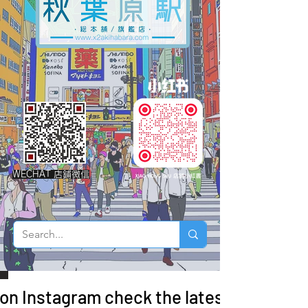
WECHAT 店鋪微信
 on Instagram check the latest arrivals