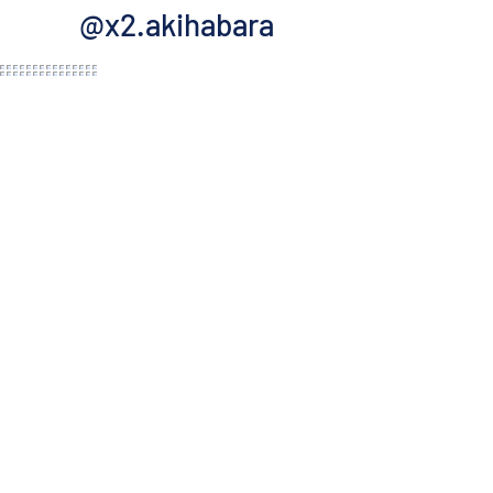
@x2.akihabara