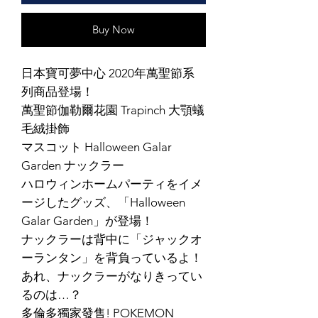
Buy Now
日本寶可夢中心 2020年萬聖節系
列商品登場！
萬聖節伽勒爾花園 Trapinch 大顎蟻
毛絨掛飾
マスコット Halloween Galar
Garden ナックラー
ハロウィンホームパーティをイメ
ージしたグッズ、「Halloween
Galar Garden」が登場！
ナックラーは背中に「ジャックオ
ーランタン」を背負っているよ！
あれ、ナックラーがなりきってい
るのは…？
多倫多獨家發售! POKEMON